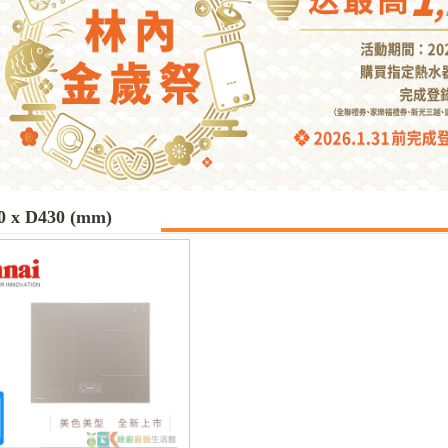
 x D430 (mm)