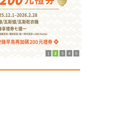
1
2
3
4
5