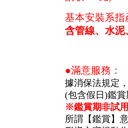
基本安裝系指
含管線、水泥
●滿意服務：
據消保法規定
(包含假日)鑑
※鑑賞期非試用
所謂【鑑賞】