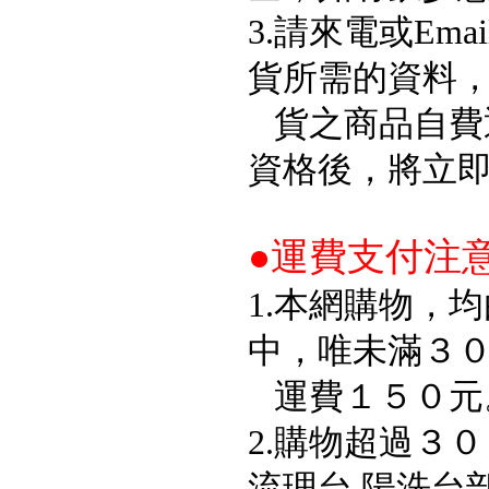
3.請來電或Em
貨所需的資料
貨之商品自費
資格後，將立
●運費支付注
1.本網購物，
中，唯未滿３
運費１５０元
2.購物超過３
流理台 陽洗台