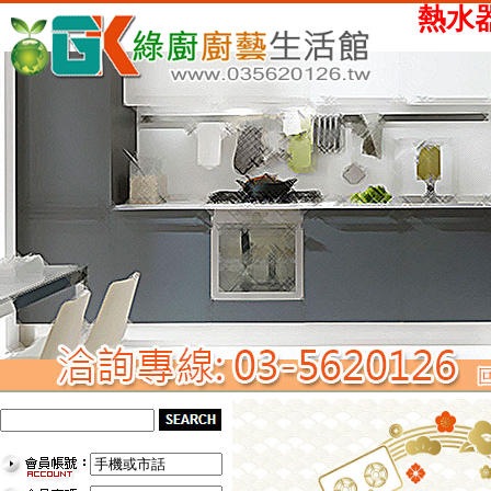
熱水器、瓦斯爐、