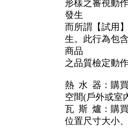
形樣之審視動
發生
而所謂【試用
生。此行為包
商品
之品質檢定動
熱 水 器：購
空間(戶外或室
瓦 斯 爐：購
位置尺寸大小