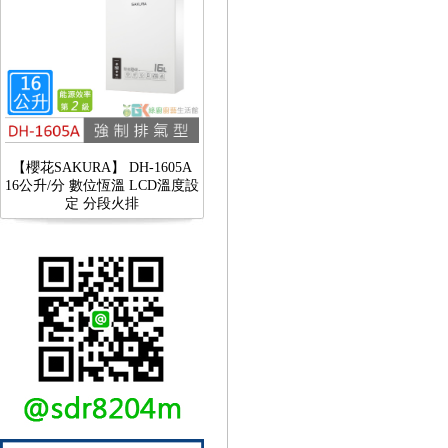
【櫻花SAKURA】 DH-1605A
16公升/分 數位恆溫 LCD溫度設
定 分段火排