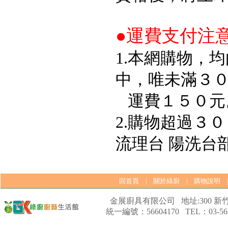
●運費支付注
1.本網購物，
中，唯未滿３
運費１５０元
2.購物超過３
流理台 陽洗台
回首頁
關於綠廚
購物說明
|
|
金展廚具有限公司 地址:300 新竹
統一編號：56604170 TEL：03-562