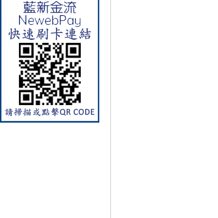
【林內Rinnai】 RB-L2600S(A)
彩焱系列 檯面式彩焱不銹鋼雙
口爐
【林內Rinnai】 RB-L2600G(B)
(A) 彩焱系列 檯面式彩焱玻璃
雙口爐