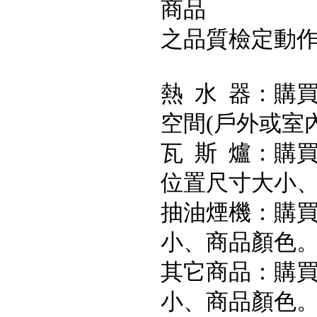
商品
之品質檢定動
熱 水 器：購
空間(戶外或室
瓦 斯 爐：購
位置尺寸大小
抽油煙機：購買
小、商品顏色
其它商品：購買
小、商品顏色