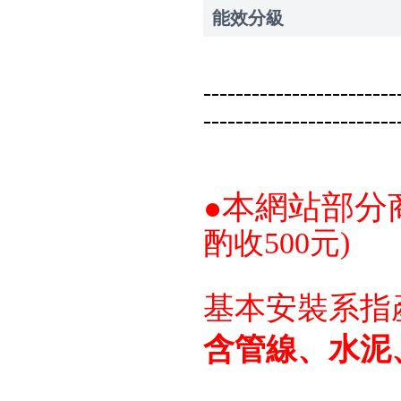
能效分級
------------------------
------------------------
本網站部分
●
酌收500元)
基本安裝系指
含管線、水泥