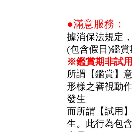
●滿意服務：
據消保法規定
(包含假日)鑑
※鑑賞期非試用
所謂【鑑賞】
形樣之審視動
發生
而所謂【試用
生。此行為包