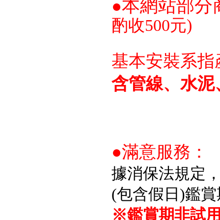
本網站部分
●
酌收500元)
基本安裝系指
含管線、水泥
●滿意服務：
據消保法規定
(包含假日)鑑
※鑑賞期非試用