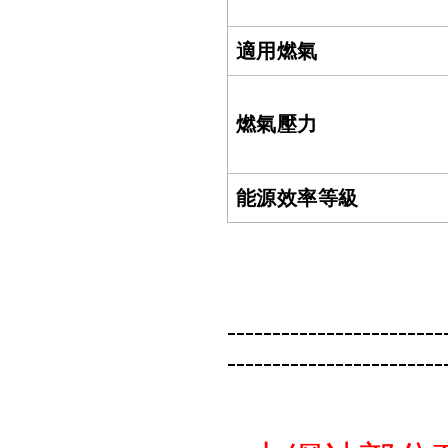
適用燃氣
燃氣壓力
能源效率等級
------------------------
------------------------