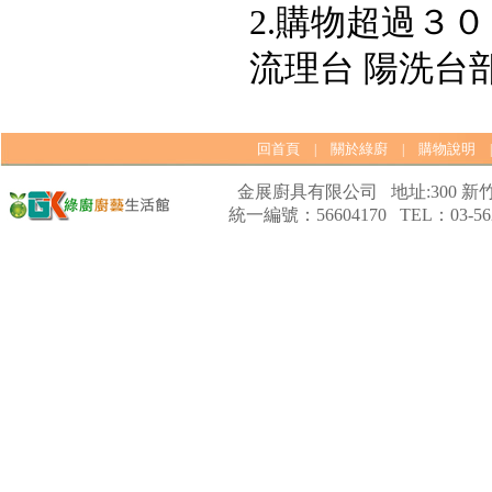
2.購物超過３
流理台 陽洗台
回首頁
關於綠廚
購物說明
|
|
金展廚具有限公司 地址:300 新竹
統一編號：56604170 TEL：03-562