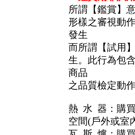
所謂【鑑賞】
形樣之審視動
發生
而所謂【試用
生。此行為包
商品
之品質檢定動
熱 水 器：購
空間(戶外或室
瓦 斯 爐：購