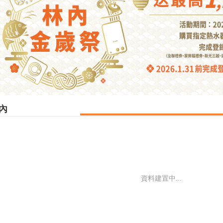
內
資料建置中...