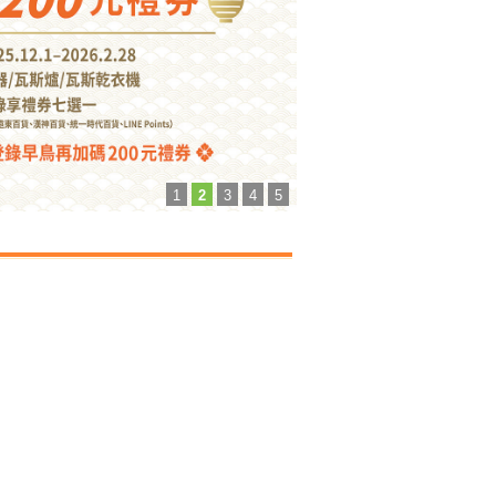
1
2
3
4
5