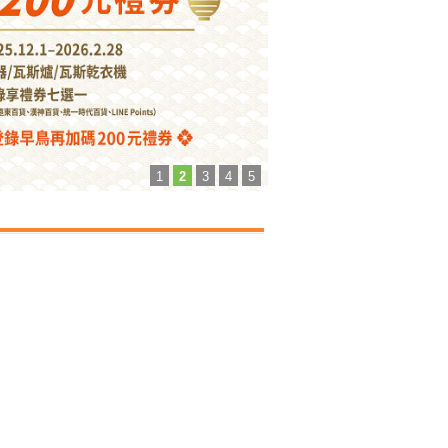
1
2
3
4
5