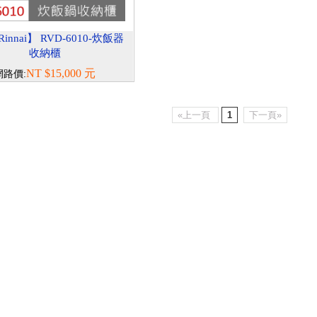
nnai】 RVD-6010-炊飯器
收納櫃
NT $15,000 元
網路價:
«上一頁
1
下一頁»