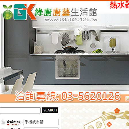
熱水器、瓦斯爐、