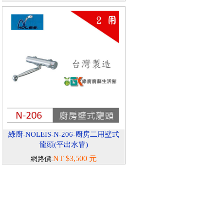
綠廚-NOLEIS-N-206-廚房二用壁式
龍頭(平出水管)
NT $3,500 元
網路價: