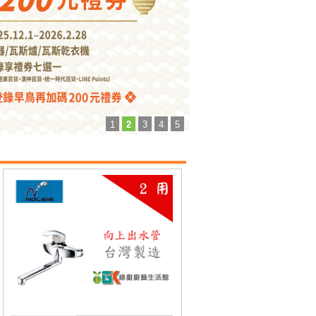
1
2
3
4
5