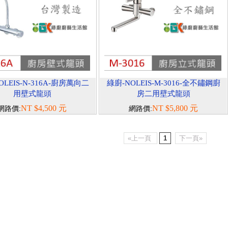
OLEIS-N-316A-廚房萬向二
綠廚-NOLEIS-M-3016-全不鏽鋼廚
用壁式龍頭
房二用壁式龍頭
NT $4,500 元
NT $5,800 元
網路價:
網路價:
«上一頁
1
下一頁»