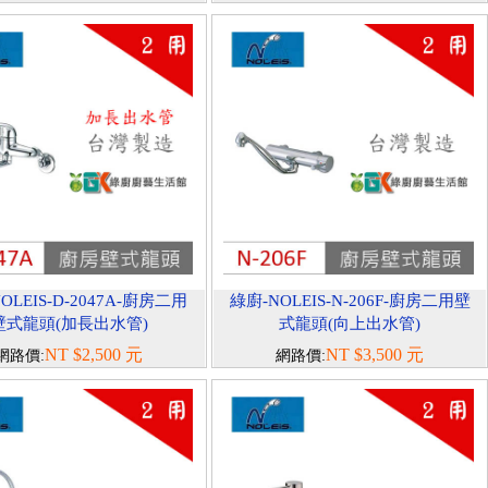
OLEIS-D-2047A-廚房二用
綠廚-NOLEIS-N-206F-廚房二用壁
壁式龍頭(加長出水管)
式龍頭(向上出水管)
NT $2,500 元
NT $3,500 元
網路價:
網路價: