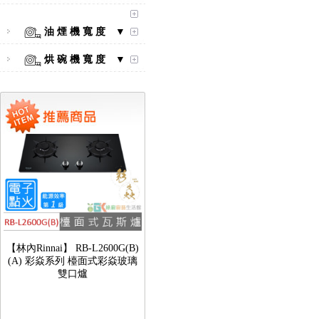
【林內Rinnai】 RB-L2600S(A)
彩焱系列 檯面式彩焱不銹鋼雙
油 煙 機 寬 度 ▼
口爐
烘 碗 機 寬 度 ▼
【林內Rinnai】 RB-L2600G(B)
(A) 彩焱系列 檯面式彩焱玻璃
雙口爐