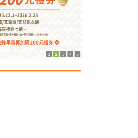
1
2
3
4
5