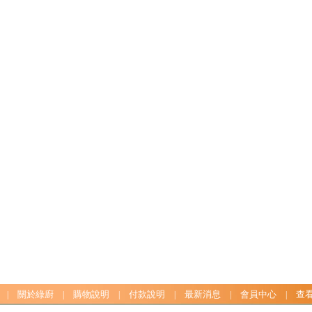
關於綠廚
購物說明
付款說明
最新消息
會員中心
查
|
|
|
|
|
|