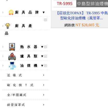
廚 具 品 牌 ▼
【莊頭北TOPAX】 TR-5995 中島
型歐化排油煙機（風管罩...
NT $28,665 元
網路價:
廚 具 產
品
熱 水 器 ▼
爐 具 類 ▼
油 煙 機 ▼
近 吸 式
歐 化 倒 Ｔ 式
全 / 半 隱 藏 式
斜 背 深 罩 式