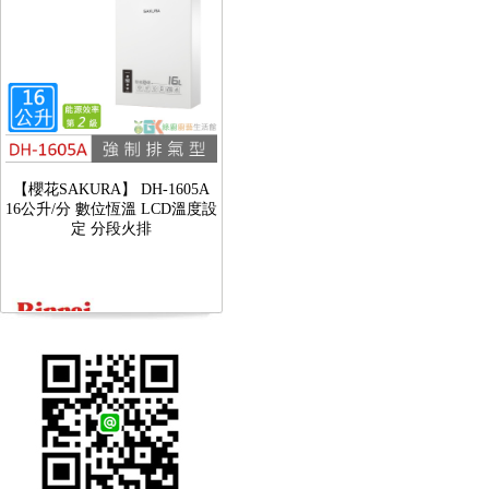
【櫻花SAKURA】 DH-1605A
16公升/分 數位恆溫 LCD溫度設
定 分段火排