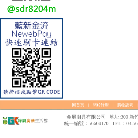
【林內Rinnai】 RB-L2600S(A)
彩焱系列 檯面式彩焱不銹鋼雙
口爐
【林內Rinnai】 RB-L2600G(B)
回首頁
關於綠廚
購物說明
|
|
(A) 彩焱系列 檯面式彩焱玻璃
雙口爐
金展廚具有限公司 地址:300 新竹
統一編號：56604170 TEL：03-562