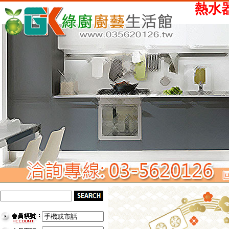
熱水器、瓦斯爐、