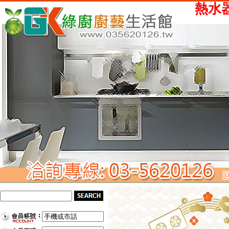
熱水器、瓦斯爐、