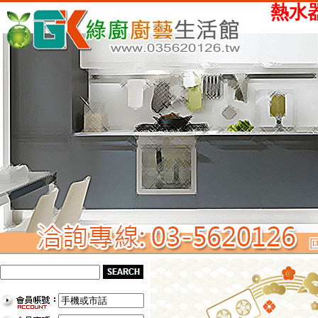
熱水器、瓦斯爐、