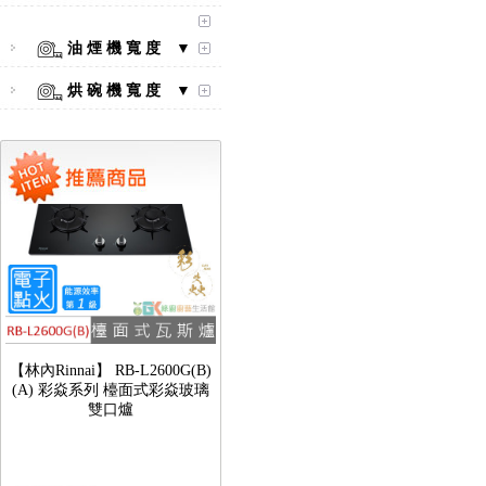
【林內Rinnai】 RB-L2600S(A)
彩焱系列 檯面式彩焱不銹鋼雙
油 煙 機 寬 度 ▼
口爐
烘 碗 機 寬 度 ▼
【林內Rinnai】 RB-L2600G(B)
(A) 彩焱系列 檯面式彩焱玻璃
雙口爐