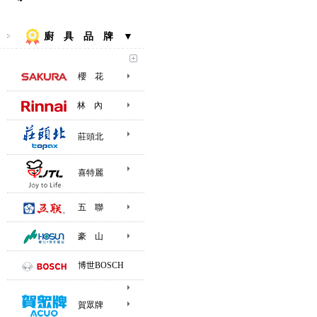
廚 具 品 牌 ▼
櫻 花
林 內
莊頭北
喜特麗
五 聯
豪 山
博世BOSCH
賀眾牌