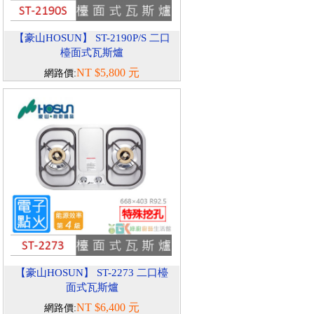
【豪山HOSUN】 ST-2190P/S 二口
檯面式瓦斯爐
NT $5,800 元
網路價:
【豪山HOSUN】 ST-2273 二口檯
面式瓦斯爐
NT $6,400 元
網路價: