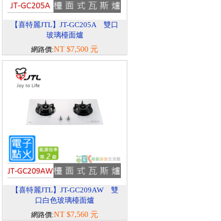
【喜特麗JTL】JT-GC205A 雙口
玻璃檯面爐
NT $7,500 元
網路價:
【喜特麗JTL】JT-GC209AW 雙
口白色玻璃檯面爐
NT $7,560 元
網路價: