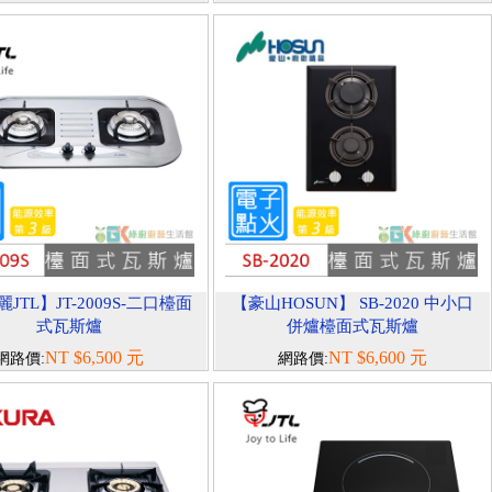
JTL】JT-2009S-二口檯面
【豪山HOSUN】 SB-2020 中小口
式瓦斯爐
併爐檯面式瓦斯爐
NT $6,500 元
NT $6,600 元
網路價:
網路價: