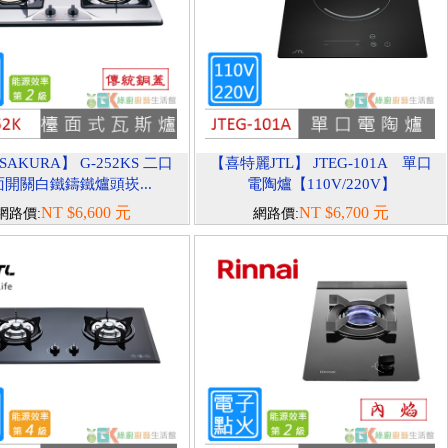
AKURA】 G-252KS 二口
【喜特麗JTL】 JTEG-101A 單口
開關白鐵鑄鐵爐頭崁...
電陶爐【110V/220V】
NT $6,600 元
NT $6,700 元
網路價:
網路價: