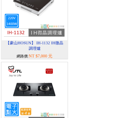
【豪山HOSUN】 IH-1132 IH微晶
調理爐
NT $7,000 元
網路價: