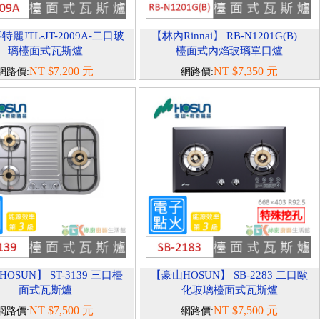
特麗JTL-JT-2009A-二口玻
【林內Rinnai】 RB-N1201G(B)
璃檯面式瓦斯爐
檯面式內焰玻璃單口爐
NT $7,200 元
NT $7,350 元
網路價:
網路價:
OSUN】 ST-3139 三口檯
【豪山HOSUN】 SB-2283 二口歐
面式瓦斯爐
化玻璃檯面式瓦斯爐
NT $7,500 元
NT $7,500 元
網路價:
網路價: