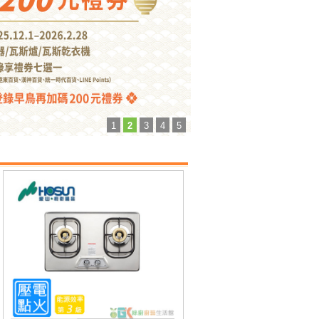
1
2
3
4
5