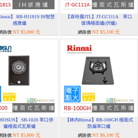
nnai】 RB-H1181S IH智慧
【喜特麗JTL】JT-GC111A 單口
感應爐
玻璃檯面爐(倂爐)
NT $5,000 元
NT $5,100 元
網路價:
網路價:
OSUN】 SB-1020 單口併
【林內Rinnai】RB-100GH 檯面式
爐檯面式瓦斯爐
防漏單口爐
NT $5,800 元
NT $6,100 元
網路價:
網路價: