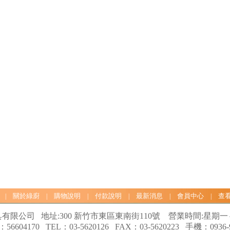
關於綠廚
購物說明
付款說明
最新消息
會員中心
查
|
|
|
|
|
|
有限公司 地址:300 新竹市東區東南街110號 營業時間:星期一～星期
6604170 TEL：03-5620126 FAX：03-5620223 手機：0936-