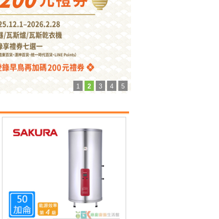
1
2
3
4
5