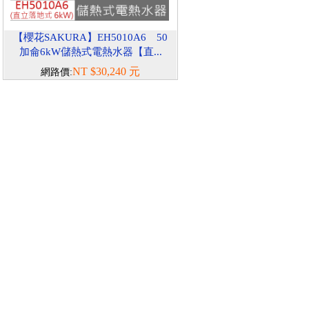
【櫻花SAKURA】EH5010A6 50
加侖6kW儲熱式電熱水器【直...
NT $30,240 元
網路價: