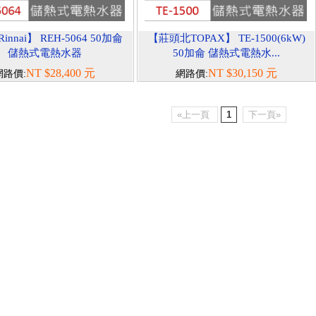
nnai】 REH-5064 50加侖
【莊頭北TOPAX】 TE-1500(6kW)
儲熱式電熱水器
50加侖 儲熱式電熱水...
NT $28,400 元
NT $30,150 元
網路價:
網路價:
«上一頁
1
下一頁»