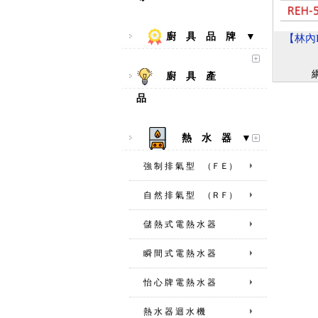
廚 具 品 牌 ▼
【林內Ri
廚 具 產
品
熱 水 器 ▼
強 制 排 氣 型 （ＦＥ）
自 然 排 氣 型 （ＲＦ）
儲 熱 式 電 熱 水 器
瞬 間 式 電 熱 水 器
怡 心 牌 電 熱 水 器
熱 水 器 迴 水 機