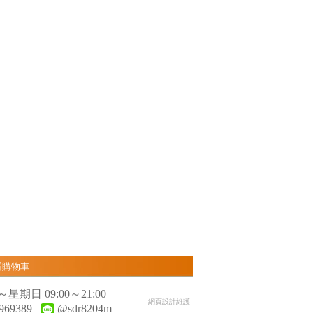
看購物車
日 09:00～21:00
網頁設計維護
969389
@sdr8204m