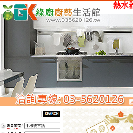
熱水器、瓦斯爐、