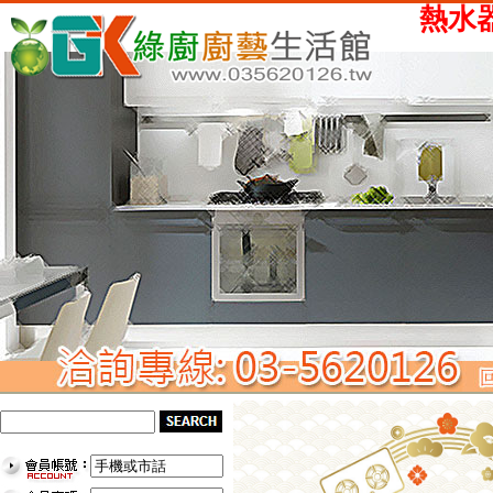
熱水器、瓦斯爐、