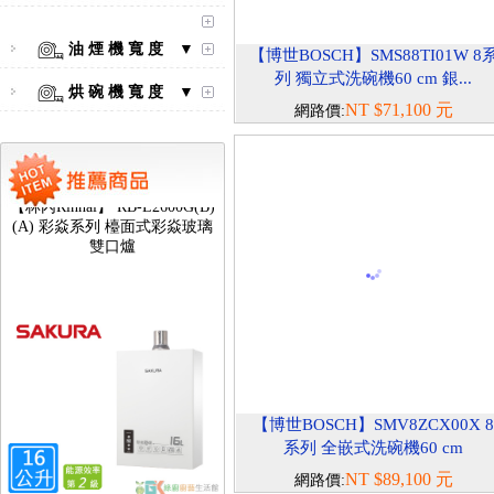
油 煙 機 寬 度 ▼
【博世BOSCH】SMS88TI01W 8
列 獨立式洗碗機60 cm 銀...
烘 碗 機 寬 度 ▼
NT $71,100 元
網路價:
【林內Rinnai】 RB-L2600G(B)
(A) 彩焱系列 檯面式彩焱玻璃
雙口爐
【博世BOSCH】SMV8ZCX00X 
系列 全嵌式洗碗機60 cm
NT $89,100 元
網路價: