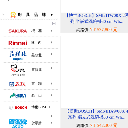
廚 具 品 牌 ▼
【博世BOSCH】SMI2ITW00X 2
列 半嵌式洗碗機60 cm Wh...
NT $37,800 元
網路價:
櫻 花
林 內
莊頭北
喜特麗
五 聯
豪 山
博世BOSCH
【博世BOSCH】SMS4HAW00X 
系列 獨立式洗碗機60 cm Wh...
賀眾牌
NT $42,300 元
網路價: