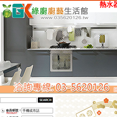
熱水器、瓦斯爐、