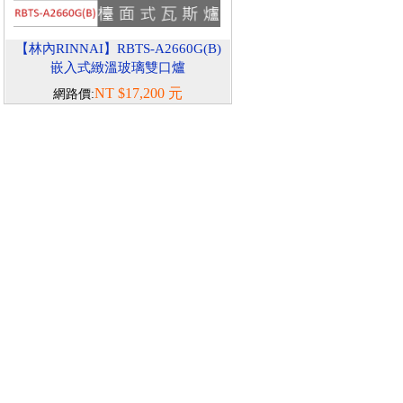
【林內RINNAI】RBTS-A2660G(B)
嵌入式緻溫玻璃雙口爐
NT $17,200 元
網路價: