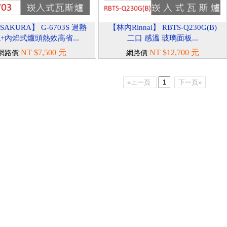
AKURA】 G-6703S 過熱
【林內Rinnai】 RBTS-Q230G(B)
+內焰式爐頭熱效高省...
二口 感溫 玻璃面板...
NT $7,500 元
NT $12,700 元
網路價:
網路價:
«上一頁
1
下一頁»