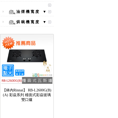
【林內Rinnai】 RB-L2600S(A)
彩焱系列 檯面式彩焱不銹鋼雙
油 煙 機 寬 度 ▼
口爐
烘 碗 機 寬 度 ▼
【林內Rinnai】 RB-L2600G(B)
(A) 彩焱系列 檯面式彩焱玻璃
雙口爐