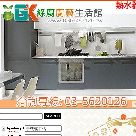
熱水器、瓦斯爐、