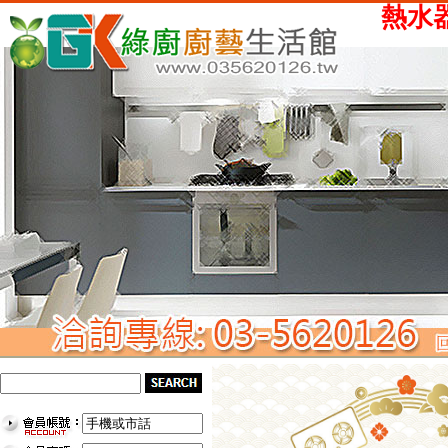
熱水器、瓦斯爐、