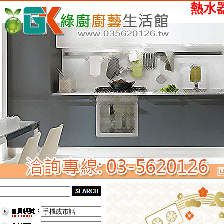
熱水器、瓦斯爐、