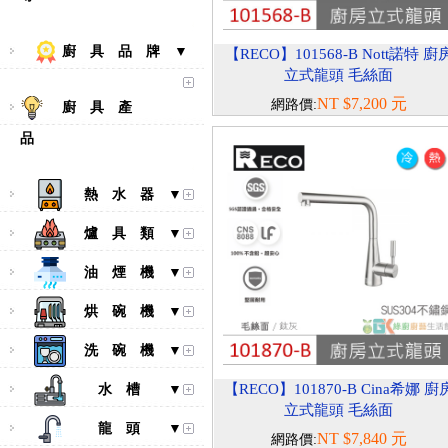
廚 具 品 牌 ▼
【RECO】101568-B Nott諾特 廚
立式龍頭 毛絲面
NT $7,200 元
網路價:
廚 具 產
品
熱 水 器 ▼
爐 具 類 ▼
油 煙 機 ▼
烘 碗 機 ▼
洗 碗 機 ▼
【RECO】101870-B Cina希娜 廚
水 槽 ▼
立式龍頭 毛絲面
龍 頭 ▼
NT $7,840 元
網路價: